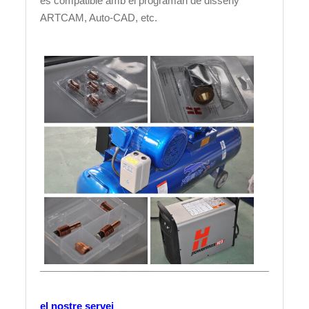
és compatible amb el programari de disseny
ARTCAM, Auto-CAD, etc.
el nostre servei