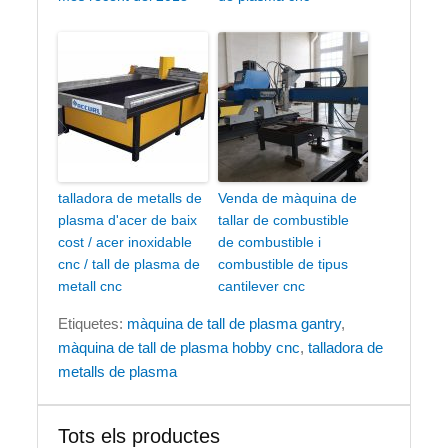
talladora de metalls de
Venda de màquina de
plasma d'acer de baix
tallar de combustible
cost / acer inoxidable
de combustible i
cnc / tall de plasma de
combustible de tipus
metall cnc
cantilever cnc
Etiquetes:
màquina de tall de plasma gantry
,
màquina de tall de plasma hobby cnc
,
talladora de
metalls de plasma
Tots els productes