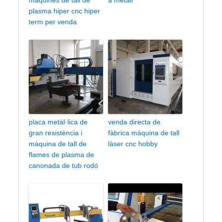
plasma hiper cnc hiper
term per venda
placa metàl·lica de
venda directa de
gran resistència i
fàbrica màquina de tall
màquina de tall de
làser cnc hobby
flames de plasma de
canonada de tub rodó