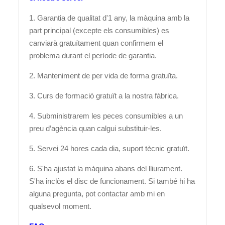
1. Garantia de qualitat d'1 any, la màquina amb la
part principal (excepte els consumibles) es
canviarà gratuïtament quan confirmem el
problema durant el període de garantia.
2. Manteniment de per vida de forma gratuïta.
3. Curs de formació gratuït a la nostra fàbrica.
4. Subministrarem les peces consumibles a un
preu d’agència quan calgui substituir-les.
5. Servei 24 hores cada dia, suport tècnic gratuït.
6. S'ha ajustat la màquina abans del lliurament.
S'ha inclòs el disc de funcionament. Si també hi ha
alguna pregunta, pot contactar amb mi en
qualsevol moment.