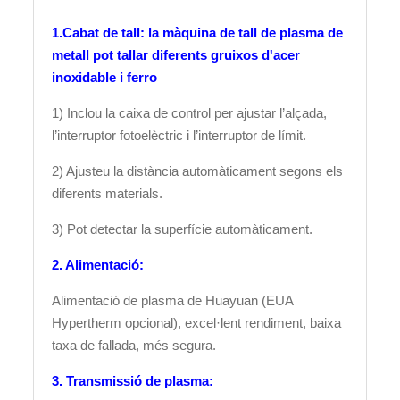
1.Cabat de tall: la màquina de tall de plasma de
metall pot tallar diferents gruixos d'acer
inoxidable i ferro
1) Inclou la caixa de control per ajustar l’alçada,
l’interruptor fotoelèctric i l’interruptor de límit.
2) Ajusteu la distància automàticament segons els
diferents materials.
3) Pot detectar la superfície automàticament.
2. Alimentació:
Alimentació de plasma de Huayuan (EUA
Hypertherm opcional), excel·lent rendiment, baixa
taxa de fallada, més segura.
3. Transmissió de plasma: