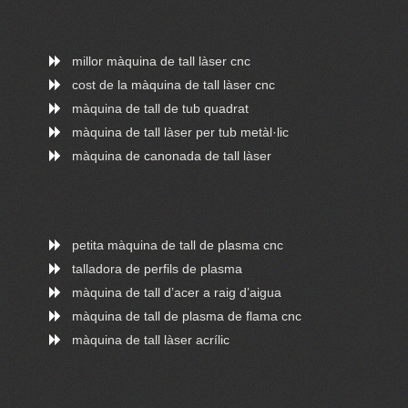
millor màquina de tall làser cnc
cost de la màquina de tall làser cnc
màquina de tall de tub quadrat
màquina de tall làser per tub metàl·lic
màquina de canonada de tall làser
petita màquina de tall de plasma cnc
talladora de perfils de plasma
màquina de tall d’acer a raig d’aigua
màquina de tall de plasma de flama cnc
màquina de tall làser acrílic