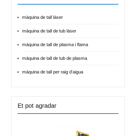
màquina de tall làser
màquina de tall de tub làser
màquina de tall de plasma i flama
màquina de tall de tub de plasma
màquina de tall per raig d'aigua
Et pot agradar