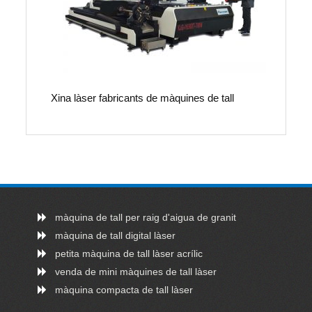
Xina làser fabricants de màquines de tall
màquina de tall per raig d'aigua de granit
màquina de tall digital làser
petita màquina de tall làser acrílic
venda de mini màquines de tall làser
màquina compacta de tall làser