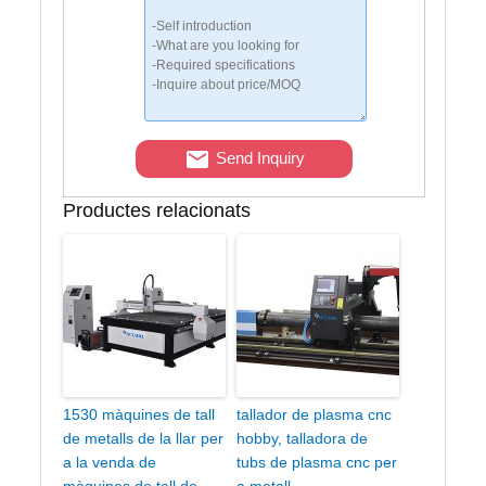
Send Inquiry
Productes relacionats
1530 màquines de tall
tallador de plasma cnc
de metalls de la llar per
hobby, talladora de
a la venda de
tubs de plasma cnc per
màquines de tall de
a metall