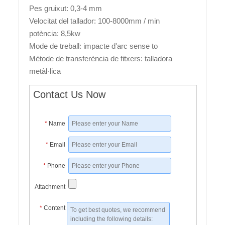
Pes gruixut: 0,3-4 mm
Velocitat del tallador: 100-8000mm / min
potència: 8,5kw
Mode de treball: impacte d'arc sense to
Mètode de transferència de fitxers: talladora
metàl·lica
Contact Us Now
*
Name
*
Email
*
Phone
Attachment
*
Content