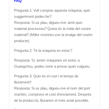
FAQ
Pregunta 1: Vull comprar aquesta màquina, quin
suggeriment podeu fer?
Resposta: Si us plau, digueu-me: amb quin
material processeu? Quina és la mida del vostre
material? (Millor mostreu-vos la imatge del vostre
producte)
Pregunta 2: Té la màquina en estoc?
Resposta: Sí, tenim màquines en estoc a
Guangzhou, podeu venir a provar quan vulgueu.
Pregunta 3: Quin és el cost i el temps de
lliurament?
Resposta: Si us plau, digueu-me el nom del port
marítim, comprovo el cost d’enviament. Després
de la producció, lliurarem el més aviat possible.