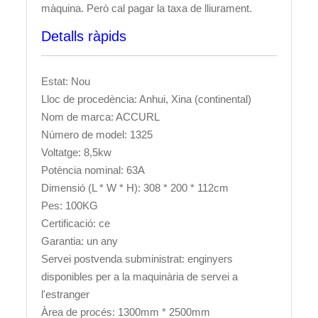
màquina. Però cal pagar la taxa de lliurament.
Detalls ràpids
Estat: Nou
Lloc de procedència: Anhui, Xina (continental)
Nom de marca: ACCURL
Número de model: 1325
Voltatge: 8,5kw
Potència nominal: 63A
Dimensió (L * W * H): 308 * 200 * 112cm
Pes: 100KG
Certificació: ce
Garantia: un any
Servei postvenda subministrat: enginyers
disponibles per a la maquinària de servei a
l'estranger
Àrea de procés: 1300mm * 2500mm